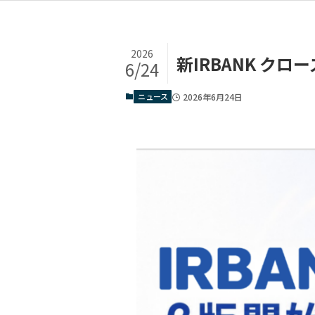
2026
新IRBANK ク
6/24
ニュース
2026年6月24日