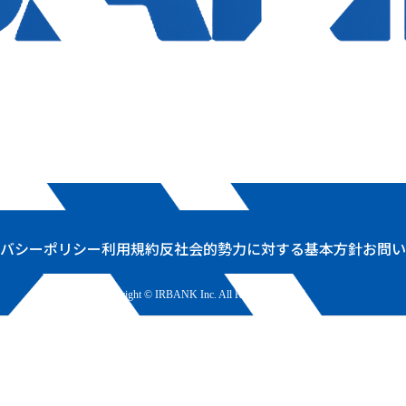
バシーポリシー
利用規約
反社会的勢力に対する基本方針
お問い
Copyright © IRBANK Inc. All Rights Reserved.