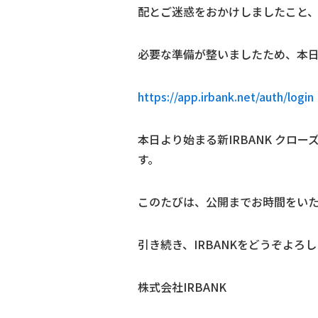
配とご迷惑をおかけしましたこと
必要な準備が整いましたため、本日
https://app.irbank.net/auth/login
本日より始まる新IRBANK ク
す。
このたびは、公開までお時間をい
引き続き、IRBANKをどうぞよろ
株式会社IRBANK