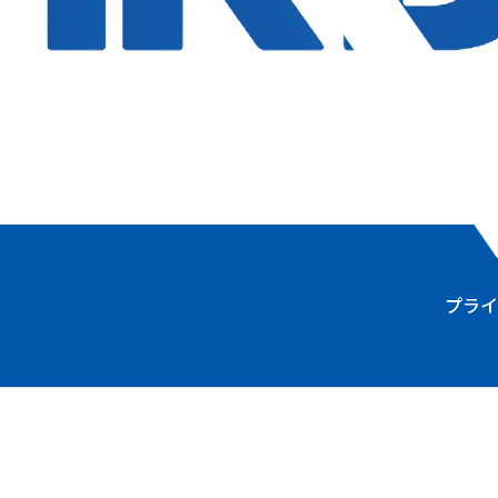
会社概要
事業内容
代表挨拶
採用
NEWS
よくある質問
プライ