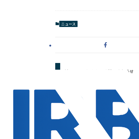
ニュース
新IRBANK β版リリース延期のお知らせ