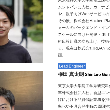
東京理科大学大学院修士課程
ムジャパンに入社。カーナビ
や、親子向けWebサービス
その後、株式会社Macbee P
ォームのバックエンド・イン
スケールに向けた開発・運用
術広報組織の立ち上げ、技術
る。現在は株式会社IRBAN
画。
Lead Engineer
権田 真太朗
Shintaro Go
東京大学大学院工学系研究科
車株式会社に入社。新型エン
げにおける品質保証業務を担
率化や不具合発生時の原因推