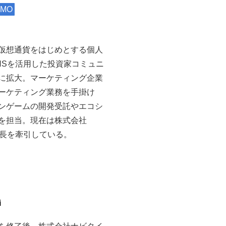
MO
仮想通貨をはじめとする個人
NSを活用した投資家コミュニ
に拡大。マーケティング企業
ーケティング業務を手掛け
ンゲームの開発受託やエコシ
を担当。現在は株式会社
業成長を牽引している。
i