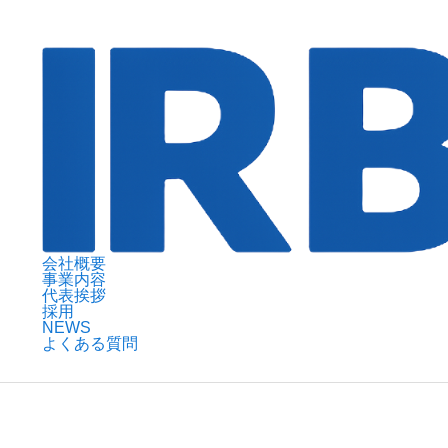
会社概要
事業内容
代表挨拶
採用
NEWS
よくある質問