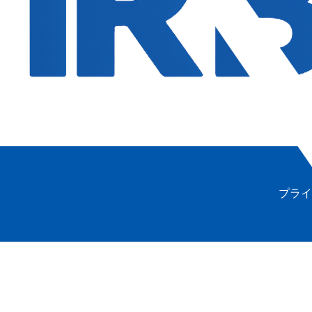
会社概要
事業内容
代表挨拶
採用
NEWS
よくある質問
プライ