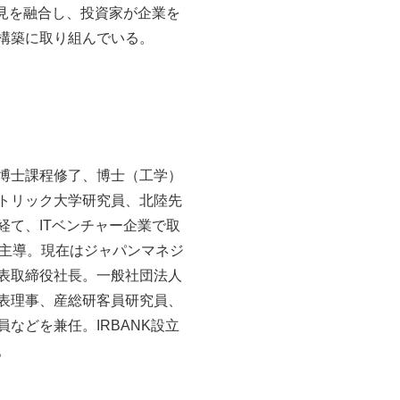
知見を融合し、投資家が企業を
構築に取り組んでいる。
博士課程修了、博士（工学）
トリック大学研究員、北陸先
経て、ITベンチャー企業で取
を主導。現在はジャパンマネジ
表取締役社長。一般社団法人
表理事、産総研客員研究員、
などを兼任。IRBANK設立
。