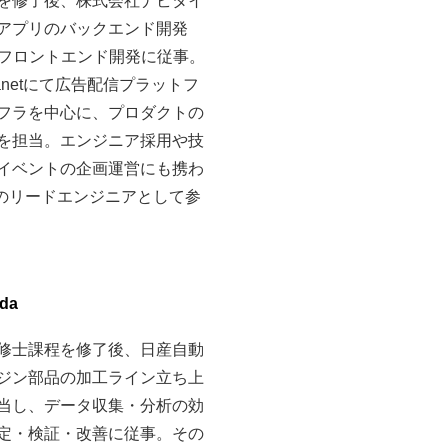
を修了後、株式会社ナビタイ
アプリのバックエンド開発
のフロントエンド開発に従事。
lanetにて広告配信プラットフ
フラを中心に、プロダクトの
を担当。エンジニア採用や技
イベントの企画運営にも携わ
Kのリードエンジニアとして参
nda
修士課程を修了後、日産自動
ジン部品の加工ライン立ち上
当し、データ収集・分析の効
定・検証・改善に従事。その