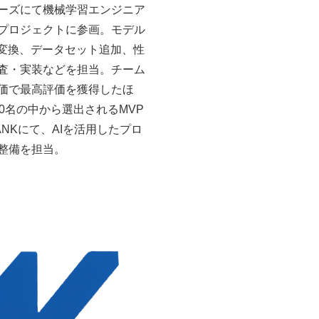
ーズにて機械学習エンジニア
プロジェクトに参画。モデル
X変換、データセット追加、性
査・実装などを担当。チーム
価で最高評価を獲得したほ
0名の中から選出されるMVP
ANKにて、AIを活用したプロ
整備を担当。