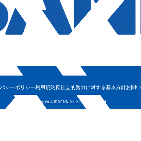
バシーポリシー
利用規約
反社会的勢力に対する基本方針
お問い
Copyright © IRBANK Inc. All Rights Reserved.