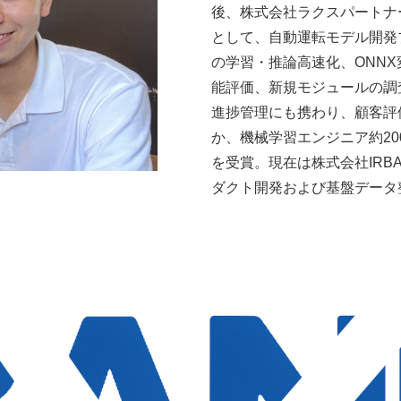
後、株式会社ラクスパートナ
として、自動運転モデル開発
の学習・推論高速化、ONN
能評価、新規モジュールの調
進捗管理にも携わり、顧客評
か、機械学習エンジニア約20
を受賞。現在は株式会社IRB
ダクト開発および基盤データ